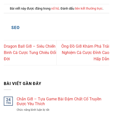
Bài viết này được đăng trong
nổ hũ
. Đánh dấu
liên kết thường trực
.
SEO
Dragon Ball Gi8 – Siêu Chiến
Ông Đồ Gi8 Khám Phá Trải
Binh Cá Cược Tung Chiêu Đổi
Nghiệm Cá Cược Đỉnh Cao
Đời
Hấp Dẫn
BÀI VIẾT GẦN ĐÂY
Chắn Gi8 – Tựa Game Bài Đậm Chất Cổ Truyền
24
Th5
Được Yêu Thích
Chức năng bình luận bị tắt
ở