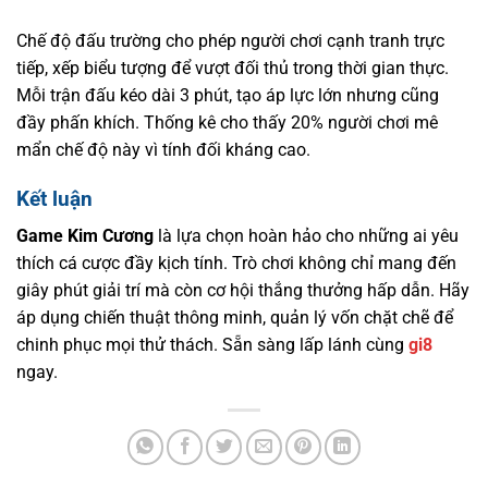
Chế độ đấu trường cho phép người chơi cạnh tranh trực
tiếp, xếp biểu tượng để vượt đối thủ trong thời gian thực.
Mỗi trận đấu kéo dài 3 phút, tạo áp lực lớn nhưng cũng
đầy phấn khích. Thống kê cho thấy 20% người chơi mê
mẩn chế độ này vì tính đối kháng cao.
Kết luận
Game Kim Cương
là lựa chọn hoàn hảo cho những ai yêu
thích cá cược đầy kịch tính. Trò chơi không chỉ mang đến
giây phút giải trí mà còn cơ hội thắng thưởng hấp dẫn. Hãy
áp dụng chiến thuật thông minh, quản lý vốn chặt chẽ để
chinh phục mọi thử thách. Sẵn sàng lấp lánh cùng
gi8
ngay.