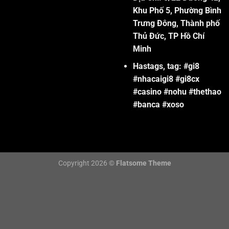
Khu Phố 5, Phường Bình
Trưng Đông, Thành phố
Thủ Đức, TP Hồ Chí
Minh
Hastags, tag:
#gi8
#nhacaigi8 #gi8cx
#casino #nohu #thethao
#banca #xoso
Copyright 2026 ©
Flatsome Theme