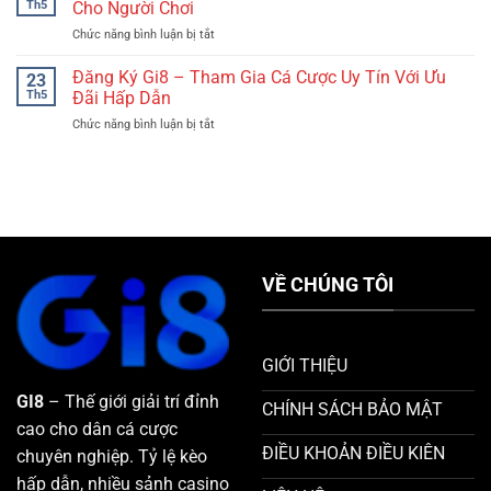
Gi8
Cá
Th5
Cho Người Chơi
Đối
–
Cược
Chức năng bình luận bị tắt
ở
Trải
Thành
Liên
Nghiệm
Công
Hệ
Đăng Ký Gi8 – Tham Gia Cá Cược Uy Tín Với Ưu
Cá
23
Gi8
Cược
Th5
Đãi Hấp Dẫn
–
Đỉnh
Chức năng bình luận bị tắt
ở
Cao
Đăng
Nhanh
Với
Ký
Chóng
Nhà
Gi8
An
Cái
–
Toàn
Uy
Tham
Và
Tín
Gia
Hiệu
Cá
Quả
Cược
Cho
VỀ CHÚNG TÔI
Uy
Người
Tín
Chơi
Với
Ưu
GIỚI THIỆU
Đãi
Hấp
GI8
– Thế giới giải trí đỉnh
Dẫn
CHÍNH SÁCH BẢO MẬT
cao cho dân cá cược
ĐIỀU KHOẢN ĐIỀU KIÊN
chuyên nghiệp. Tỷ lệ kèo
hấp dẫn, nhiều sảnh casino