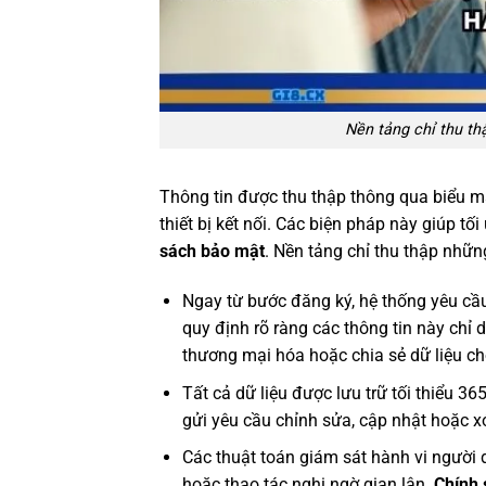
Nền tảng chỉ thu th
Thông tin được thu thập thông qua biểu mẫ
thiết bị kết nối. Các biện pháp này giúp tối
sách bảo mật
. Nền tảng chỉ thu thập nhữn
Ngay từ bước đăng ký, hệ thống yêu cầu
quy định rõ ràng các thông tin này chỉ 
thương mại hóa hoặc chia sẻ dữ liệu ch
Tất cả dữ liệu được lưu trữ tối thiểu 36
gửi yêu cầu chỉnh sửa, cập nhật hoặc x
Các thuật toán giám sát hành vi người d
hoặc thao tác nghi ngờ gian lận.
Chính 