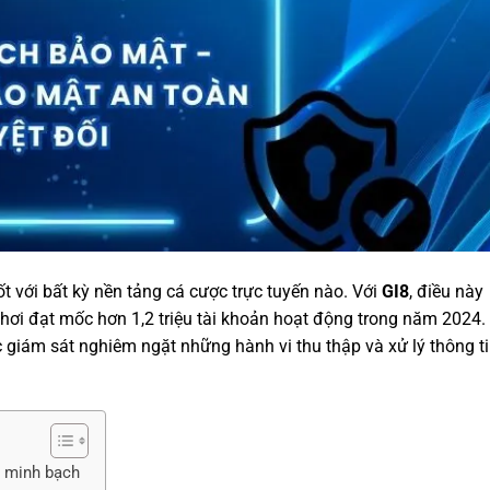
ốt với bất kỳ nền tảng cá cược trực tuyến nào. Với
GI8
, điều này
chơi đạt mốc hơn 1,2 triệu tài khoản hoạt động trong năm 2024.
c giám sát nghiêm ngặt những hành vi thu thập và xử lý thông t
t minh bạch