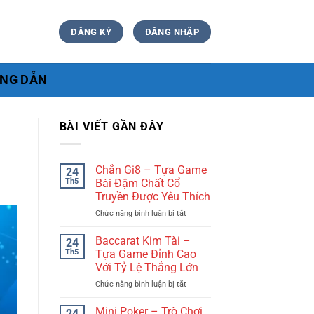
ĐĂNG KÝ
ĐĂNG NHẬP
NG DẪN
BÀI VIẾT GẦN ĐÂY
Chắn Gi8 – Tựa Game
24
Th5
Bài Đậm Chất Cổ
Truyền Được Yêu Thích
Chức năng bình luận bị tắt
ở
Chắn
Gi8
Baccarat Kim Tài –
24
–
Th5
Tựa Game Đỉnh Cao
Tựa
Với Tỷ Lệ Thắng Lớn
Game
Chức năng bình luận bị tắt
ở
Bài
Baccarat
Đậm
Kim
Chất
Mini Poker – Trò Chơi
24