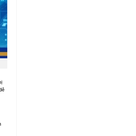
hị
 dễ
n