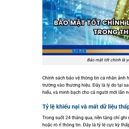
Bảo mật tốt chính là y
Chính sách bảo vệ thông tin cá nhân ảnh h
trường vào thương hiệu. Đây là lý do tại s
hiểu, và minh bạch cho cả người mới lẫn 
Tỷ lệ khiếu nại và mất dữ liệu thấ
Trong suốt 24 tháng qua, nền tảng chỉ ghi
hoặc rò rỉ thông tin. Đây là tỷ lệ cực kỳ 