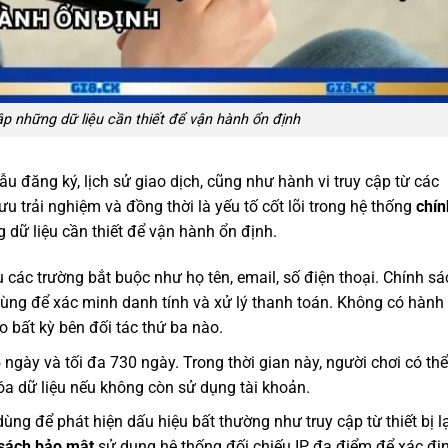
ập những dữ liệu cần thiết để vận hành ổn định
u đăng ký, lịch sử giao dịch, cũng như hành vi truy cập từ các
 ưu trải nghiệm và đồng thời là yếu tố cốt lõi trong hệ thống
chín
g dữ liệu cần thiết để vận hành ổn định.
 các trường bắt buộc như họ tên, email, số điện thoại. Chính sá
dùng để xác minh danh tính và xử lý thanh toán. Không có hành 
o bất kỳ bên đối tác thứ ba nào.
5 ngày và tối đa 730 ngày. Trong thời gian này, người chơi có thể
óa dữ liệu nếu không còn sử dụng tài khoản.
ùng để phát hiện dấu hiệu bất thường như truy cập từ thiết bị l
sách bảo mật
sử dụng hệ thống đối chiếu IP đa điểm để xác đị