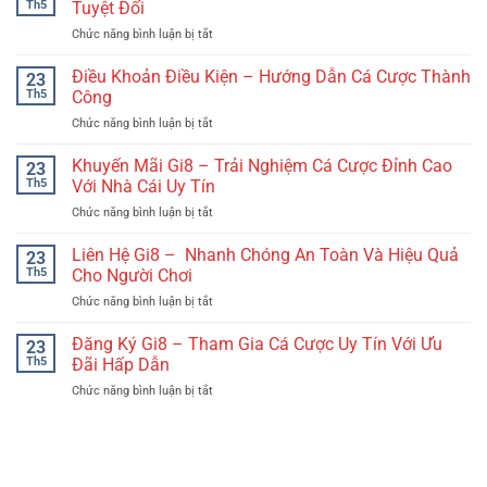
–
Cao
Th5
Tuyệt Đối
Thích
Trò
Với
Chức năng bình luận bị tắt
ở
Chơi
Tỷ
Chính
Cá
Lệ
Sách
Điều Khoản Điều Kiện – Hướng Dẫn Cá Cược Thành
Cược
23
Thắng
Bảo
Nhanh
Th5
Công
Lớn
Mật
Gọn
Chức năng bình luận bị tắt
ở
–
Dành
Điều
Cam
Cho
Khoản
Khuyến Mãi Gi8 – Trải Nghiệm Cá Cược Đỉnh Cao
Kết
23
Mọi
Điều
Bảo
Th5
Với Nhà Cái Uy Tín
Người
Kiện
Mật
Chức năng bình luận bị tắt
ở
–
An
Khuyến
Hướng
Toàn
Mãi
Liên Hệ Gi8 – Nhanh Chóng An Toàn Và Hiệu Quả
Dẫn
23
Tuyệt
Gi8
Cá
Th5
Cho Người Chơi
Đối
–
Cược
Chức năng bình luận bị tắt
ở
Trải
Thành
Liên
Nghiệm
Công
Hệ
Đăng Ký Gi8 – Tham Gia Cá Cược Uy Tín Với Ưu
Cá
23
Gi8
Cược
Th5
Đãi Hấp Dẫn
–
Đỉnh
Chức năng bình luận bị tắt
ở
Cao
Đăng
Nhanh
Với
Ký
Chóng
Nhà
Gi8
An
Cái
–
Toàn
Uy
Tham
Và