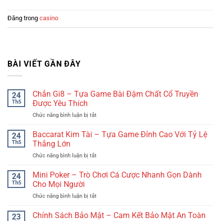
Đăng trong
casino
BÀI VIẾT GẦN ĐÂY
Chắn Gi8 – Tựa Game Bài Đậm Chất Cổ Truyền
24
Th5
Được Yêu Thích
Chức năng bình luận bị tắt
ở
Chắn
Gi8
Baccarat Kim Tài – Tựa Game Đỉnh Cao Với Tỷ Lệ
24
–
Th5
Thắng Lớn
Tựa
Chức năng bình luận bị tắt
ở
Game
Baccarat
Bài
Kim
Mini Poker – Trò Chơi Cá Cược Nhanh Gọn Dành
Đậm
24
Tài
Chất
Th5
Cho Mọi Người
–
Cổ
Chức năng bình luận bị tắt
ở
Tựa
Truyền
Mini
Game
Được
Poker
Chính Sách Bảo Mật – Cam Kết Bảo Mật An Toàn
Đỉnh
23
Yêu