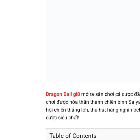
Dragon Ball gi8
mở ra sân chơi cá cược đầy
chơi được hóa thân thành chiến binh Saiyan
hội chiến thắng lớn, thu hút hàng nghìn b
cược siêu chất!
Table of Contents