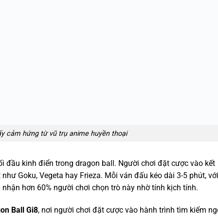
lấy cảm hứng từ vũ trụ anime huyền thoại
ối đầu kinh điển trong dragon ball. Người chơi đặt cược vào kết
như Goku, Vegeta hay Frieza. Mỗi ván đấu kéo dài 3-5 phút, vớ
nhận hơn 60% người chơi chọn trò này nhờ tính kịch tính.
on Ball Gi8
, nơi người chơi đặt cược vào hành trình tìm kiếm n