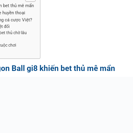
ến bet thủ mê mẩn
e huyền thoại
ờng cá cược Việt?
t đối
bet thủ chờ lâu
cuộc chơi
on Ball gi8 khiến bet thủ mê mẩn