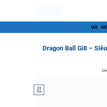
Bỏ
qua
nội
dung
GI8
GI
Dragon Ball Gi8 – Siê
ĐĂ
23
Th5