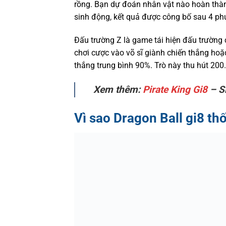
rồng. Bạn dự đoán nhân vật nào hoàn thàn
sinh động, kết quả được công bố sau 4 phú
Đấu trường Z là game tái hiện đấu trường c
chơi cược vào võ sĩ giành chiến thắng hoặc
thắng trung bình 90%. Trò này thu hút 200.
Xem thêm:
Pirate King Gi8
– S
Vì sao Dragon Ball gi8 thố