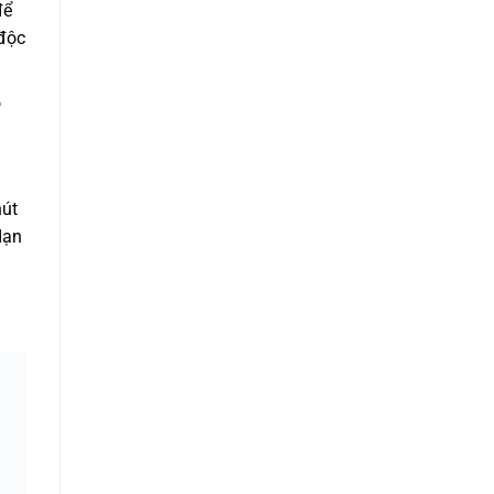
để
 độc
ó
hút
dạn