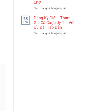
Chơi
Nghiệm
Cá
Chức năng bình luận bị tắt
ở
Cược
Liên
Đỉnh
Hệ
Đăng Ký Gi8 – Tham
23
Cao
Gi8
Th5
Gia Cá Cược Uy Tín Với
Với
–
Ưu Đãi Hấp Dẫn
Nhà
Chức năng bình luận bị tắt
Cái
ở
Nhanh
Uy
Đăng
Chóng
Tín
Ký
An
Gi8
Toàn
–
Và
Tham
Hiệu
Gia
Quả
Cá
Cho
Cược
Người
Uy
Chơi
Tín
Với
Ưu
Đãi
Hấp
Dẫn