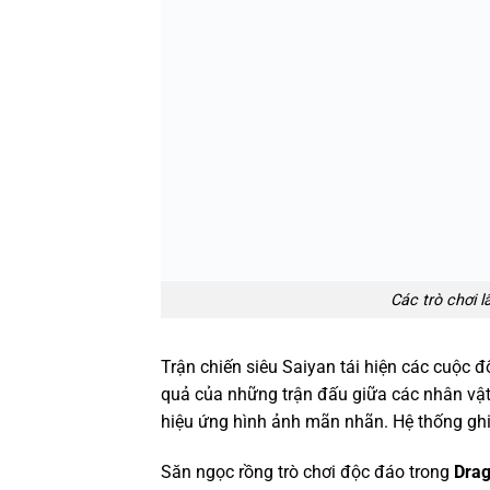
Các trò chơi 
Trận chiến siêu Saiyan tái hiện các cuộc đ
quả của những trận đấu giữa các nhân vật 
hiệu ứng hình ảnh mãn nhãn. Hệ thống ghi 
Săn ngọc rồng trò chơi độc đáo trong
Drag